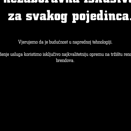
za svakog pojedinca
Vjerujemo da je budućnost u naprednoj tehnologiji.
šenje usluga koristimo isključivo najkvalitetniju opremu na tržištu re
brendova.