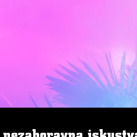
nezaboravna iskustva