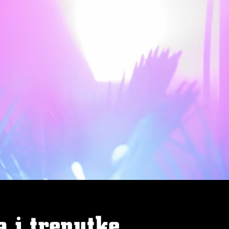
 i trenutke