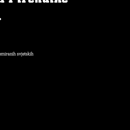
.
nomiranih svjetskih