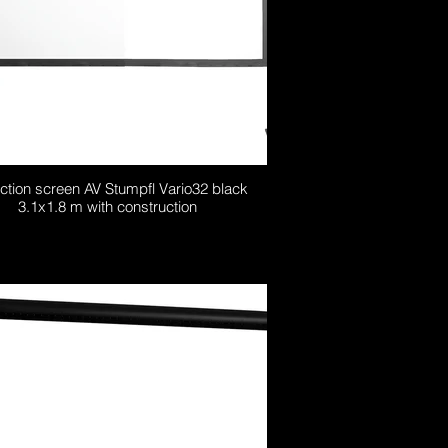
ection screen AV Stumpfl Vario32 black
3.1x1.8 m with construction