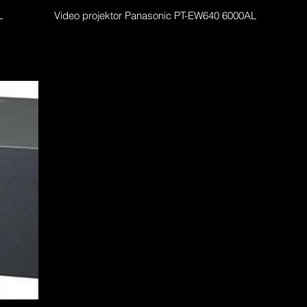
AL
Video projektor Panasonic PT-EW640 6000AL