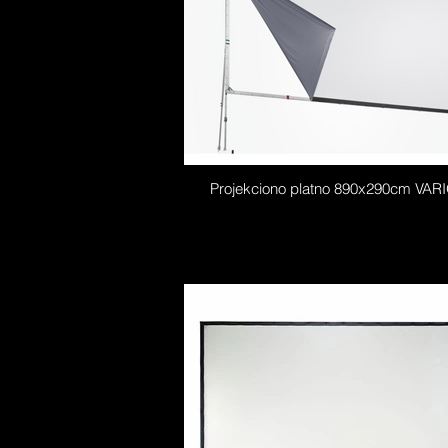
Projekciono platno 890x290cm VAR