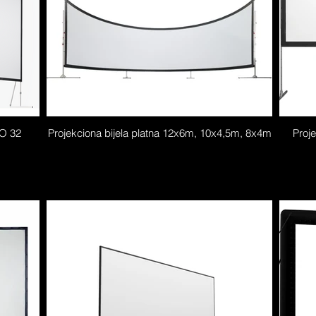
IO 32
Projekciona bijela platna 12x6m, 10x4,5m, 8x4m
Proj