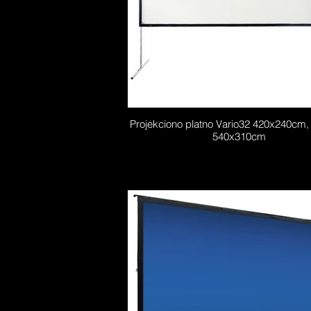
Projekciono platno Vario32 420x240cm, 
540x310cm